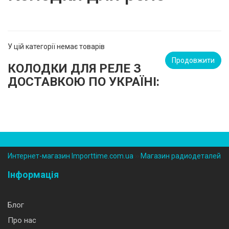
У цій категорії немає товарів
Продовжити
КОЛОДКИ ДЛЯ РЕЛЕ
З
ДОСТАВКОЮ ПО УКРАЇНІ:
Интернет-магазин Importtime.com.ua
››
Магазин радиодеталей
Інформація
Блог
Про нас