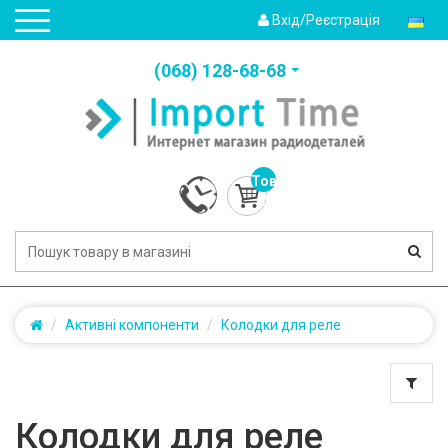
Вхід/Реєстрація
(‎068) 128-68-68
Товарів:
0
(0.0грн.)
Активні компоненти
Колодки для реле
Колодки для реле