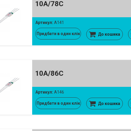
10A/78C
Артикул:
A141
Придбати в один клік
До кошика
10A/86C
Артикул:
A146
Придбати в один клік
До кошика