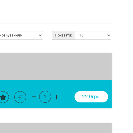
Показати:
−
+
22.0грн.