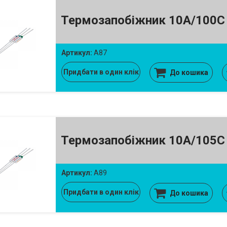
Термозапобіжник 10A/100C
Артикул:
A87
Придбати в один клік
До кошика
Термозапобіжник 10A/105C
Артикул:
A89
Придбати в один клік
До кошика