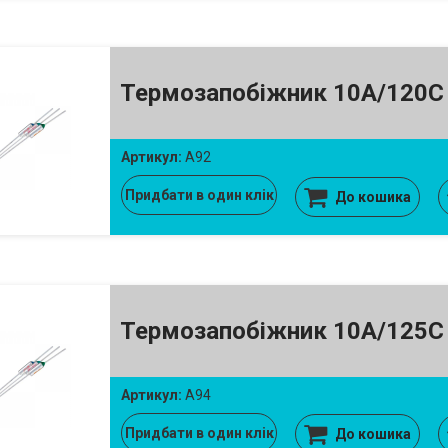
Термозапобіжник 10A/120C
Артикул:
A92
Придбати в один клік
До кошика
Термозапобіжник 10A/125C
Артикул:
A94
Придбати в один клік
До кошика