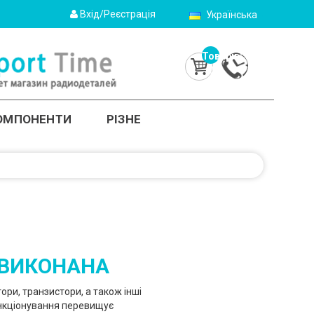
Вхід/Реєстрація
Українська
Товарів:
0
(0.0грн.)
КОМПОНЕНТИ
РІЗНЕ
 ВИКОНАНА
ри, транзистори, а також інші
ункціонування перевищує