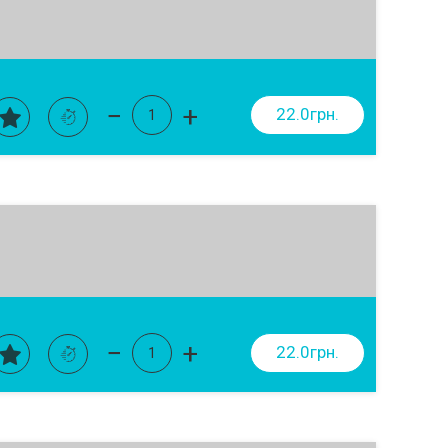
−
+
22.0грн.
−
+
22.0грн.