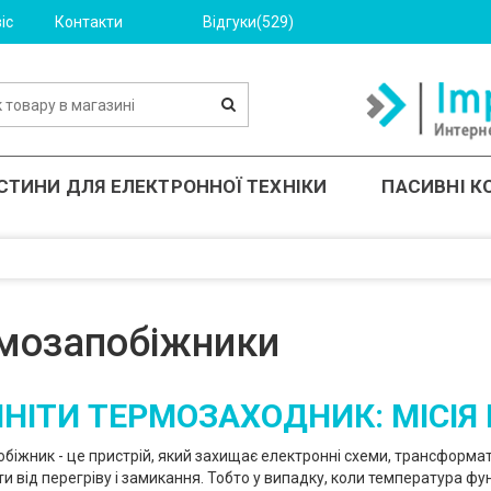
іс
Контакти
Відгуки(529)
СТИНИ ДЛЯ ЕЛЕКТРОННОЇ ТЕХНІКИ
ПАСИВНІ 
мозапобіжники
ІНІТИ ТЕРМОЗАХОДНИК: МІСІЯ
біжник - це пристрій, який захищає електронні схеми, трансформато
и від перегріву і замикання. Тобто у випадку, коли температура ф