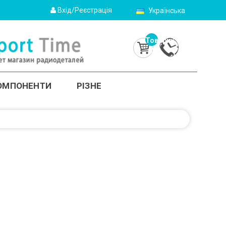
Вхід/Реєстрація
Українська
Товарів:
0
(0.0грн.)
КОМПОНЕНТИ
РІЗНЕ