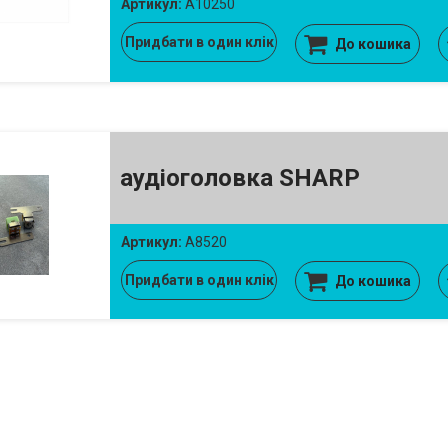
Артикул:
A10250
Придбати в один клік
До кошика
аудіоголовка SHARP
Артикул:
A8520
Придбати в один клік
До кошика