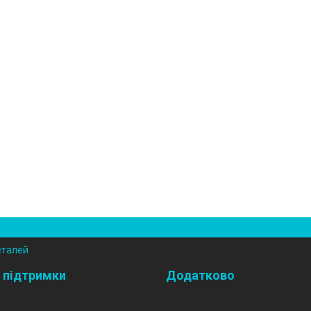
еталей
 підтримки
Додатково