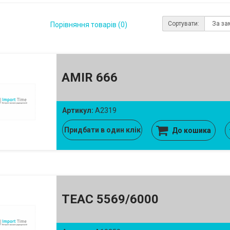
Сортувати:
Порівняння товарів (0)
AMIR 666
Артикул:
A2319
Придбати в один клік
До кошика
TEAC 5569/6000