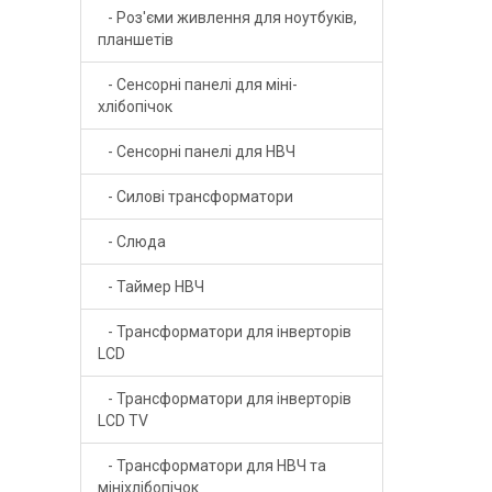
- Роз'єми живлення для ноутбуків,
планшетів
- Сенсорні панелі для міні-
хлібопічок
- Сенсорні панелі для НВЧ
- Силові трансформатори
- Слюда
- Таймер НВЧ
- Трансформатори для інверторів
LCD
- Трансформатори для інверторів
LCD TV
- Трансформатори для НВЧ та
мініхлібопічок