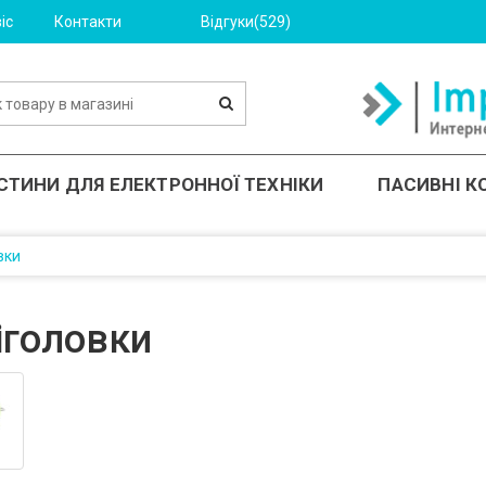
іс
Контакти
Відгуки(529)
СТИНИ ДЛЯ ЕЛЕКТРОННОЇ ТЕХНІКИ
ПАСИВНІ 
вки
іголовки