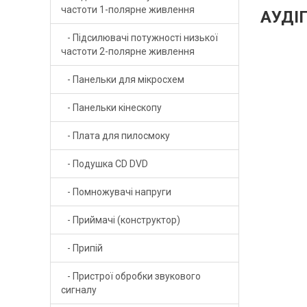
частоти 1-полярне живлення
АУДІ
- Підсилювачі потужності низької
частоти 2-полярне живлення
- Панельки для мікросхем
- Панельки кінескопу
- Плата для пилосмоку
- Подушка CD DVD
- Помножувачі напруги
- Приймачі (конструктор)
- Припій
- Пристрої обробки звукового
сигналу