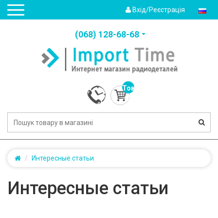
Вхід/Реєстрація
(‎068) 128-68-68
Товарів:
0
(0.0грн.)
Интересные статьи
Интересные статьи