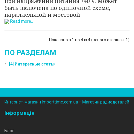
при напряжении питания ±40 V. Может
быть включена по одиночной схеме,
параллельной и мостовой
Read more..
Показано з 1 по 4 із 4 (всього сторінок: 1)
ПО РАЗДЕЛАМ
[4] Интересные статьи
Интернет-магазин Importtime.com.ua
››
Магазин радиодеталей
Інформація
Блог