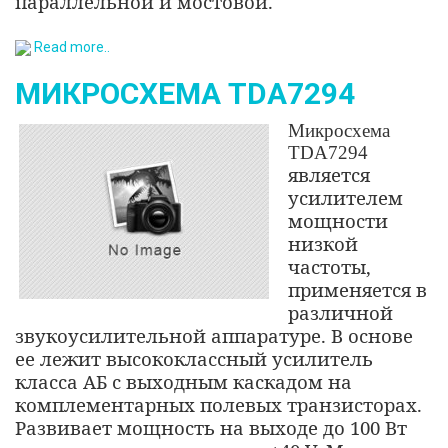
параллельной и мостовой.
Read more..
МИКРОСХЕМА TDA7294
Микросхема
TDA7294
является
усилителем
мощности
низкой
частоты,
применяется в
различной
звукоусилительной аппаратуре. В основе
ее лежит высококлассный усилитель
класса АБ с выходным каскадом на
комплементарных полевых транзисторах.
Развивает мощность на выходе до 100 Вт