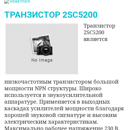
Read more..
ТРАНЗИСТОР 2SC5200
Транзистор
2S
C
5200
является
низкочастотным транзистором большой
мощности
NPN
структуры. Широко
используется в звукоусилительной
аппаратуре. Применяется в выходных
каскадах усилителей мощности благодаря
хорошей звуковой сигнатуре и высоким
электрическим характеристикам.
Максимально рабочее напряжение 230 В.