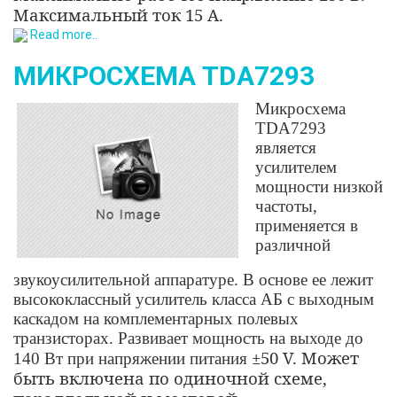
Максимальный ток 15 А.
Read more..
МИКРОСХЕМА TDA7293
Микросхема
TDA7293
является
усилителем
мощности низкой
частоты,
применяется в
различной
звукоусилительной аппаратуре. В основе ее лежит
высококлассный усилитель класса АБ с выходным
каскадом на комплементарных полевых
транзисторах. Развивает мощность на выходе до
±50 V. Может
140 Вт при напряжении питания
быть включена по одиночной схеме,