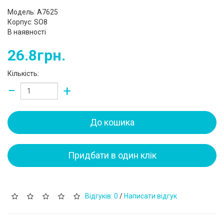
Модель: A7625
Корпус: SO8
В наявності
26.8грн.
Кількість:
−
+
До кошика
Придбати в один клік
Відгуків: 0
/
Написати відгук