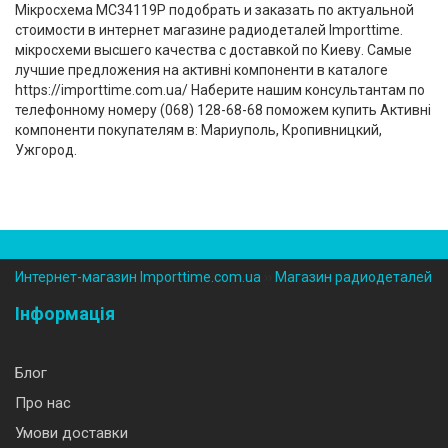
Мікросхема MC34119P подобрать и заказать по актуальной
стоимости в интернет магазине радиодеталей Importtime.
мікросхеми высшего качества с доставкой по Киеву. Самые
лучшие предложения на активні компоненти в каталоге
https://importtime.com.ua/ Наберите нашим консультантам по
телефонному номеру (‎068) 128-68-68 поможем купить Активні
компоненти покупателям в: Мариуполь, Кропивницкий,
Ужгород.
Интернет-магазин Importtime.com.ua
››
Магазин радиодеталей
Інформація
Блог
Про нас
Умови доставки