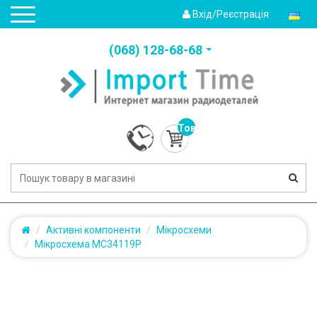
Вхід/Реєстрація
(‎068) 128-68-68
Товарів:
0
(0.0грн.)
Активні компоненти
Мікросхеми
Мікросхема MC34119P