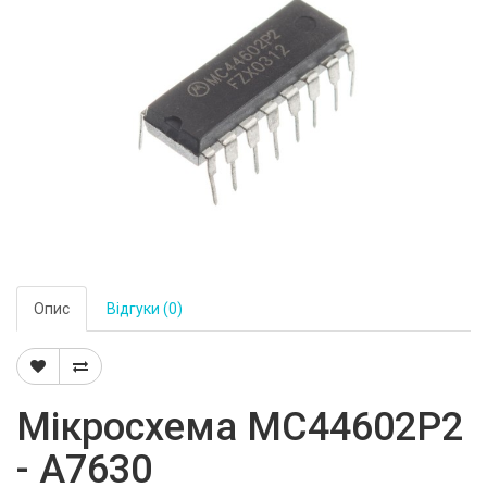
Опис
Відгуки (0)
Мікросхема MC44602P2
- A7630