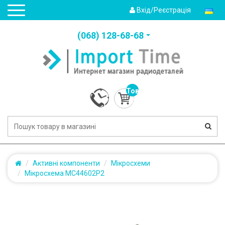
Вхід/Реєстрація
(‎068) 128-68-68
Товарів:
0
(0.0грн.)
Активні компоненти
Мікросхеми
Мікросхема MC44602P2