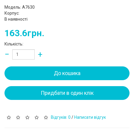
Модель: A7630
Корпус:
В наявності
163.6грн.
Кількість:
−
+
До кошика
Придбати в один клік
Відгуків: 0
/
Написати відгук