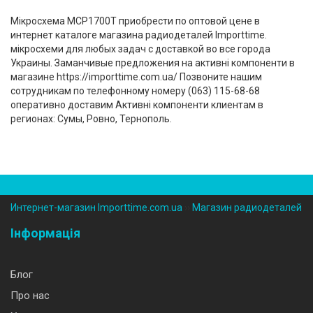
Мікросхема MCP1700T приобрести по оптовой цене в
интернет каталоге магазина радиодеталей Importtime.
мікросхеми для любых задач с доставкой во все города
Украины. Заманчивые предложения на активні компоненти в
магазине https://importtime.com.ua/ Позвоните нашим
сотрудникам по телефонному номеру (‎063) 115-68-68
оперативно доставим Активні компоненти клиентам в
регионах: Сумы, Ровно, Тернополь.
Интернет-магазин Importtime.com.ua
››
Магазин радиодеталей
Інформація
Блог
Про нас