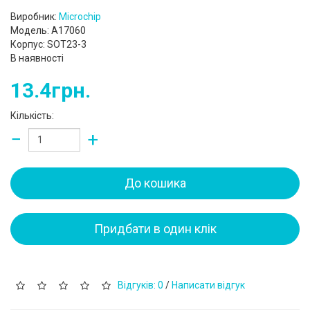
Виробник:
Microchip
Модель: A17060
Корпус: SOT23-3
В наявності
13.4грн.
Кількість:
−
+
До кошика
Придбати в один клік
Відгуків: 0
/
Написати відгук