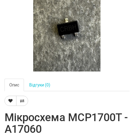
Опис
Відгуки (0)
Мікросхема MCP1700T -
A17060