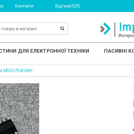
іс
Контакти
Відгуки(529)
СТИНИ ДЛЯ ЕЛЕКТРОННОЇ ТЕХНІКИ
ПАСИВНІ 
ма MDS3753EURH