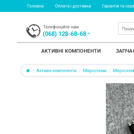
Головна
Оплата і доставка
Гарантія та серв
Телефонуйте нам:
(‎068) 128-68-68
АКТИВНІ КОМПОНЕНТИ
ЗАПЧА
Активні компоненти
Мікросхеми
Мікросхе