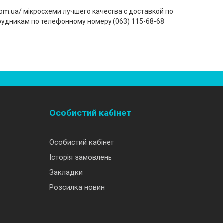
om.ua/ мікросхеми лучшего качества с доставкой по
рудникам по телефонному номеру (‎063) 115-68-68
Особистий кабінет
Особистий кабінет
Історія замовлень
Закладки
Розсилка новин