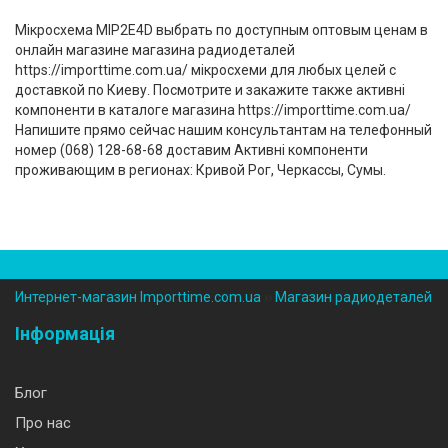
Мікросхема MIP2E4D выбрать по доступным оптовым ценам в
онлайн магазине магазина радиодеталей
https://importtime.com.ua/ мікросхеми для любых целей с
доставкой по Киеву. Посмотрите и закажите также активні
компоненти в каталоге магазина https://importtime.com.ua/
Напишите прямо сейчас нашим консультантам на телефонный
номер (‎068) 128-68-68 доставим Активні компоненти
проживающим в регионах: Кривой Рог, Черкассы, Сумы.
Интернет-магазин Importtime.com.ua
››
Магазин радиодеталей
Інформація
Блог
Про нас