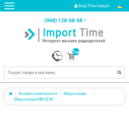
Вхід/Реєстрація
(‎068) 128-68-68
Товарів:
0
(0.0грн.)
Активні компоненти
Мікросхеми
Мікросхема MIP2E4D