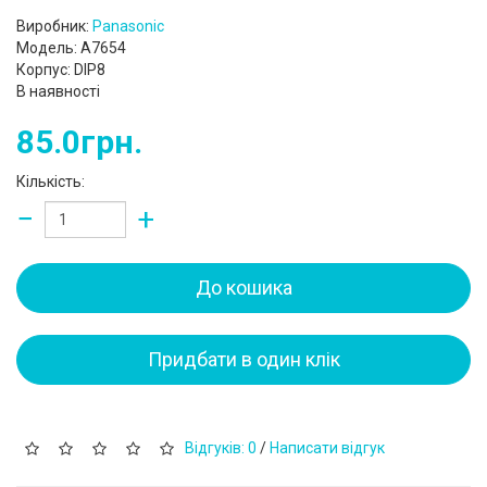
Виробник:
Panasonic
Модель: A7654
Корпус: DIP8
В наявності
85.0грн.
Кількість:
−
+
До кошика
Придбати в один клік
Відгуків: 0
/
Написати відгук