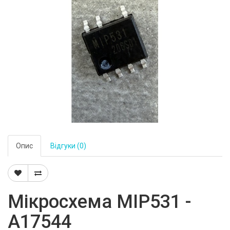
Опис
Відгуки (0)
Мікросхема MIP531 -
A17544