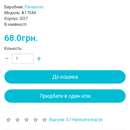
Виробник:
Panasonic
Модель: A17544
Корпус: SO7
В наявності
68.0грн.
Кількість:
−
+
До кошика
Придбати в один клік
Відгуків: 0
/
Написати відгук