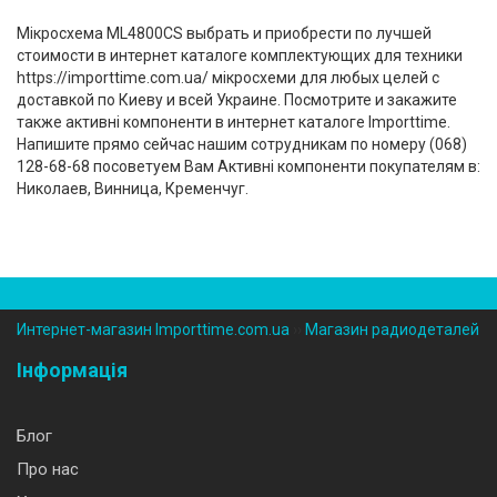
Мікросхема ML4800CS выбрать и приобрести по лучшей
стоимости в интернет каталоге комплектующих для техники
https://importtime.com.ua/ мікросхеми для любых целей с
доставкой по Киеву и всей Украине. Посмотрите и закажите
также активні компоненти в интернет каталоге Importtime.
Напишите прямо сейчас нашим сотрудникам по номеру (‎068)
128-68-68 посоветуем Вам Активні компоненти покупателям в:
Николаев, Винница, Кременчуг.
Интернет-магазин Importtime.com.ua
››
Магазин радиодеталей
Інформація
Блог
Про нас