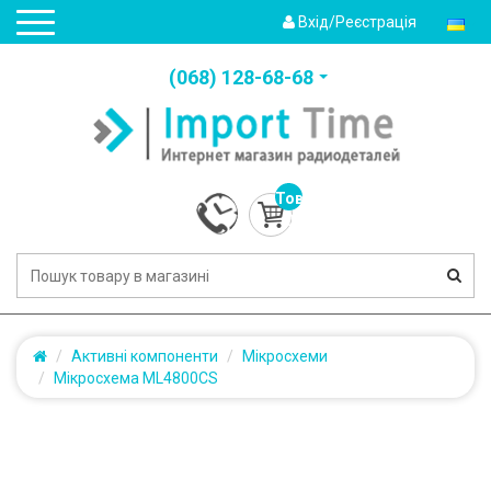
Вхід/Реєстрація
(‎068) 128-68-68
Товарів:
0
(0.0грн.)
Активні компоненти
Мікросхеми
Мікросхема ML4800CS