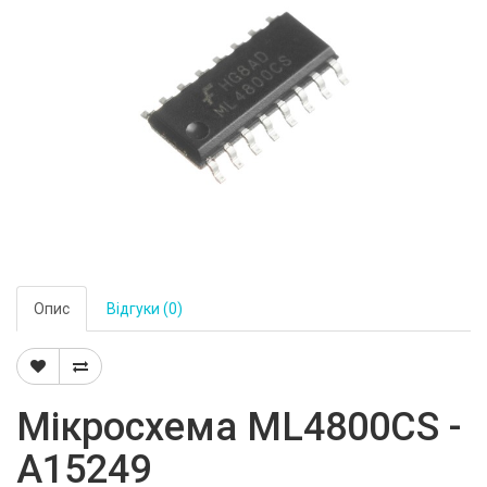
Опис
Відгуки (0)
Мікросхема ML4800CS -
A15249