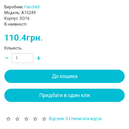
Виробник:
Fairchild
Модель: A15249
Корпус: SO16
В наявності
110.4грн.
Кількість:
−
+
До кошика
Придбати в один клік
Відгуків: 0
/
Написати відгук