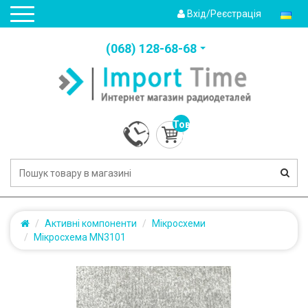
Вхід/Реєстрація
(‎068) 128-68-68
Товарів:
0
(0.0грн.)
Активні компоненти
Мікросхеми
Мікросхема MN3101