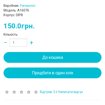
Виробник:
Panasonic
Модель: A16076
Корпус: DIP8
150.0грн.
Кількість:
−
+
До кошика
Придбати в один клік
Відгуків: 0
/
Написати відгук