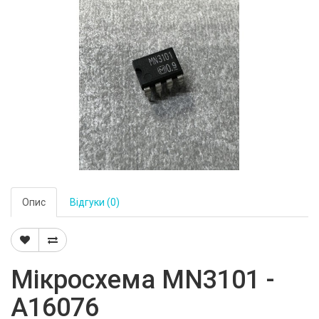
Опис
Відгуки (0)
Мікросхема MN3101 -
A16076