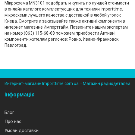
Мікросхема MN3101 подобрать и купить по лучшей стоимости
в онлайн каталоге комплектующих для техники Importtime.
мікросхеми лучшего качества с доставкой в любой уголок
Киева. Смотрите и заказывайте также активні компоненти в
интернет магазине Импорттайм. Позвоните нашим экспертам
на номер (‎063) 115-68-68 поможем приобрести Активні
компоненти жителям регионов: Ровно, Ивано-Франковск,
Павлоград.
Интернет-магазин Importtime.com.ua
››
Магазин радиодеталей
Інформація
Блог
Про нас
Умови доставки