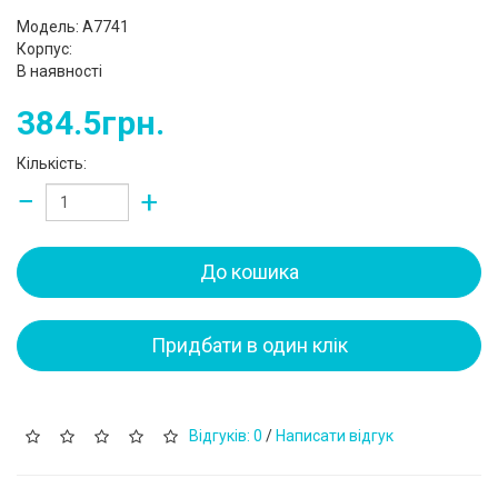
Модель: A7741
Корпус:
В наявності
384.5грн.
Кількість:
−
+
До кошика
Придбати в один клік
Відгуків: 0
/
Написати відгук