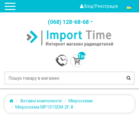
Вхід/Реєстрація
(‎068) 128-68-68
Товарів:
0
(0.0грн.)
Активні компоненти
Мікросхеми
Мікросхема MP1015EM-2F-8