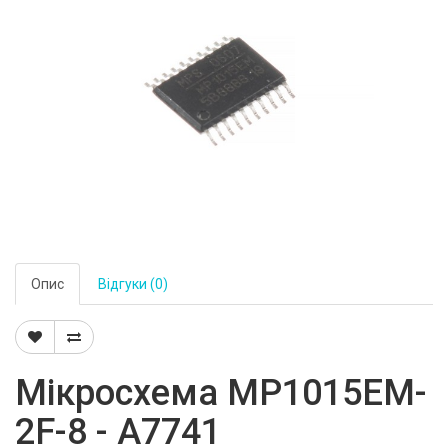
Опис
Відгуки (0)
Мікросхема MP1015EM-
2F-8 - A7741