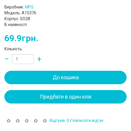
Виробник:
MPS
Модель: A15376
Корпус: SO28
В наявності
69.9грн.
Кількість:
−
+
До кошика
Придбати в один клік
Відгуків: 0
/
Написати відгук