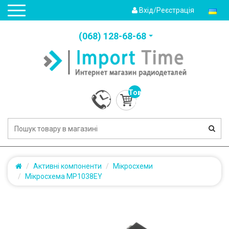
Вхід/Реєстрація
(‎068) 128-68-68
Товарів:
0
(0.0грн.)
Активні компоненти
Мікросхеми
Мікросхема MP1038EY