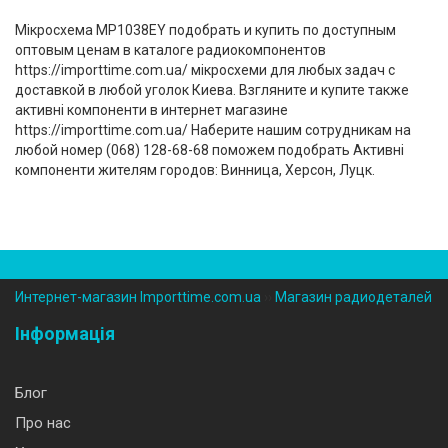
Мікросхема MP1038EY подобрать и купить по доступным
оптовым ценам в каталоге радиокомпонентов
https://importtime.com.ua/ мікросхеми для любых задач с
доставкой в любой уголок Киева. Взгляните и купите также
активні компоненти в интернет магазине
https://importtime.com.ua/ Наберите нашим сотрудникам на
любой номер (‎068) 128-68-68 поможем подобрать Активні
компоненти жителям городов: Винница, Херсон, Луцк.
Интернет-магазин Importtime.com.ua
››
Магазин радиодеталей
Інформація
Блог
Про нас