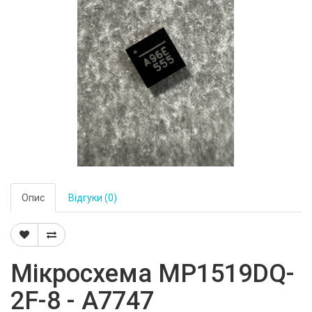
Опис
Відгуки (0)
Мікросхема MP1519DQ-
2F-8 - A7747