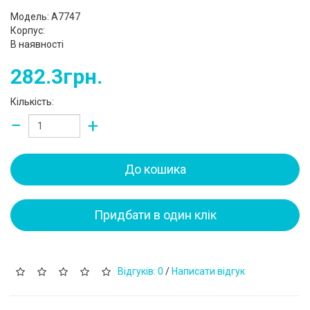
Модель: A7747
Корпус:
В наявності
282.3грн.
Кількість:
−
+
До кошика
Придбати в один клік
Відгуків: 0
/
Написати відгук