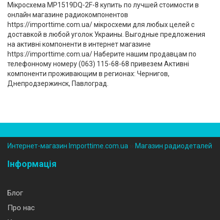
Мікросхема MP1519DQ-2F-8 купить по лучшей стоимости в
онлайн магазине радиокомпонентов
https://importtime.com.ua/ мікросхеми для любых целей с
доставкой в любой уголок Украины. Выгодные предложения
на активні компоненти в интернет магазине
https://importtime.com.ua/ Наберите нашим продавцам по
телефонному номеру (‎063) 115-68-68 привезем Активні
компоненти проживающим в регионах: Чернигов,
Днепродзержинск, Павлоград.
Интернет-магазин Importtime.com.ua
››
Магазин радиодеталей
Інформація
Блог
Про нас