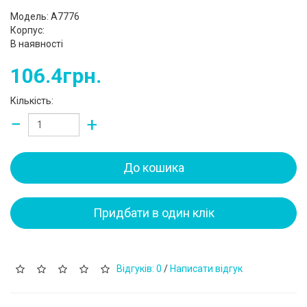
Модель: A7776
Корпус:
В наявності
106.4грн.
Кількість:
−
+
До кошика
Придбати в один клік
Відгуків: 0
/
Написати відгук