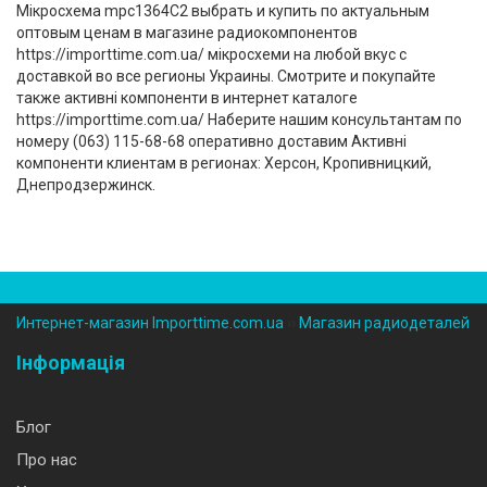
Мікросхема mpc1364C2 выбрать и купить по актуальным
оптовым ценам в магазине радиокомпонентов
https://importtime.com.ua/ мікросхеми на любой вкус с
доставкой во все регионы Украины. Смотрите и покупайте
также активні компоненти в интернет каталоге
https://importtime.com.ua/ Наберите нашим консультантам по
номеру (‎063) 115-68-68 оперативно доставим Активні
компоненти клиентам в регионах: Херсон, Кропивницкий,
Днепродзержинск.
Интернет-магазин Importtime.com.ua
››
Магазин радиодеталей
Інформація
Блог
Про нас