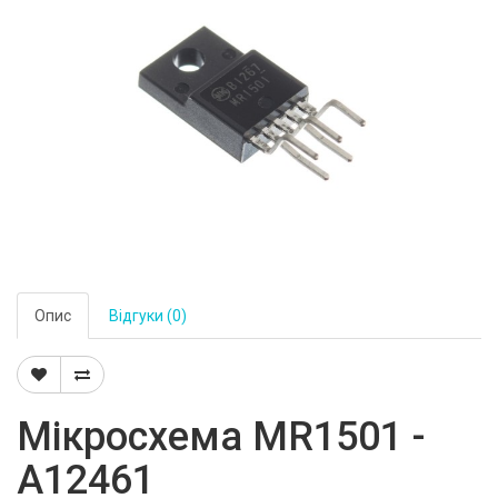
Опис
Відгуки (0)
Мікросхема MR1501 -
A12461