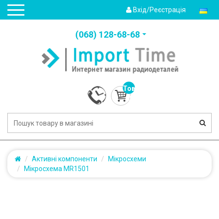
Вхід/Реєстрація
(‎068) 128-68-68
Товарів:
0
(0.0грн.)
Активні компоненти
Мікросхеми
Мікросхема MR1501