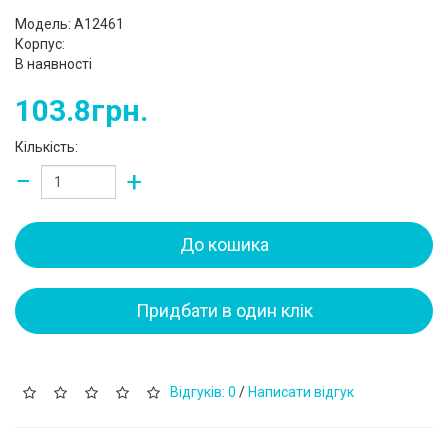
Модель: A12461
Корпус:
В наявності
103.8грн.
Кількість:
−
+
До кошика
Придбати в один клік
Відгуків: 0
/
Написати відгук