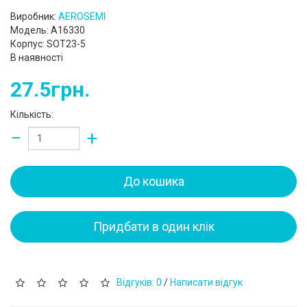
Виробник:
AEROSEMI
Модель: A16330
Корпус: SOT23-5
В наявності
27.5грн.
Кількість:
−
+
До кошика
Придбати в один клік
Відгуків: 0
/
Написати відгук