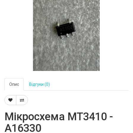
Опис
Відгуки (0)
Мікросхема MT3410 -
A16330