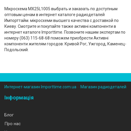
Мікросхема MX25L1005 выбрать и заказать по доступным
оптовым ценам в интернет каталоге радиодеталей
Импорттайм. мікросхеми высшего качества с доставкой по
Киеву. Смотрите и покупайте также активні компоненти в
интернет каталоге Importtime. Позвоните нашим экспертам по
номеру (‎063) 115-68-68 поможем приобрести Активні
компоненти жителям городов: Кривой Рог, Ужгород, Каменец-
Подольский.
Интернет-магазин Importtime.com.ua
››
Магазин радиодеталей
Інформація
Блог
Про нас