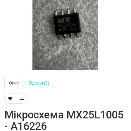
Опис
Відгуки (0)
Мікросхема MX25L1005
- A16226