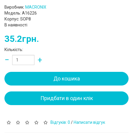
Виробник:
MACRONIX
Модель: A16226
Корпус: SOP8
В наявності
35.2грн.
Кількість:
−
+
До кошика
Придбати в один клік
Відгуків: 0
/
Написати відгук