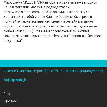
Мікросхема MXL661-AG-R выбрать и заказать по выгодной
цене в магазине магазина радиодеталей
https://importtime.com.ua/ мікросхеми на любой вкус с
доставкой в любой уголок Киева и Украины. Смотрите и
покупайте также активні компоненти в онлайн магазине
Importtime. Напишите прямо сейчас нашим сотрудникам на
любой номер (‎068) 128-68-68 посоветуем Вам Активні
компоненти жителям городов: Чернигов, Черновцы, Каменец-
Подольский.
Интернет-магазин Importtime.com.ua
››
Магазин радиодеталей
Інформація
Блог
Про нас