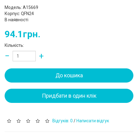
Модель: A15669
Корпус: QFN24
В наявності
94.1грн.
Кількість:
−
+
До кошика
Придбати в один клік
Відгуків: 0
/
Написати відгук