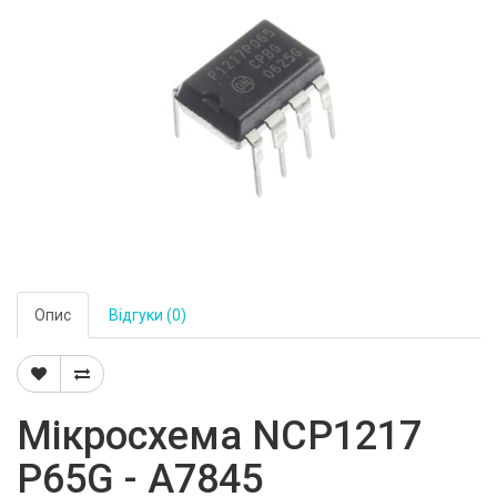
Опис
Відгуки (0)
Мікросхема NCP1217
P65G - A7845