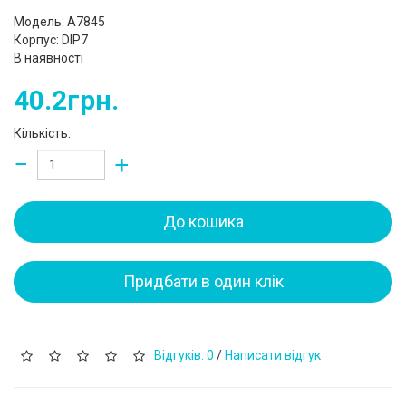
Модель: A7845
Корпус: DIP7
В наявності
40.2грн.
Кількість:
−
+
До кошика
Придбати в один клік
Відгуків: 0
/
Написати відгук