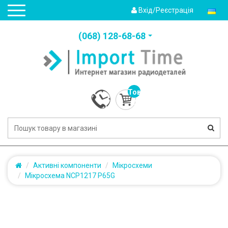
Вхід/Реєстрація
(‎068) 128-68-68
Товарів:
0
(0.0грн.)
Активні компоненти
Мікросхеми
Мікросхема NCP1217 P65G