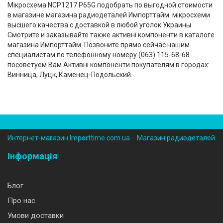
Мікросхема NCP1217 P65G подобрать по выгодной стоимости
в магазине магазина радиодеталей Импорттайм. мікросхеми
высшего качества с доставкой в любой уголок Украины.
Смотрите и заказывайте также активні компоненти в каталоге
магазина Импорттайм. Позвоните прямо сейчас нашим
специалистам по телефонному номеру (‎063) 115-68-68
посоветуем Вам Активні компоненти покупателям в городах:
Винница, Луцк, Каменец-Подольский.
Интернет-магазин Importtime.com.ua
››
Магазин радиодеталей
Інформація
Блог
Про нас
Умови доставки