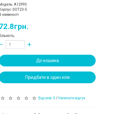
Модель: A12993
Корпус: SOT23-5
В наявності
72.8грн.
Кількість:
−
+
До кошика
Придбати в один клік
Відгуків: 0
/
Написати відгук