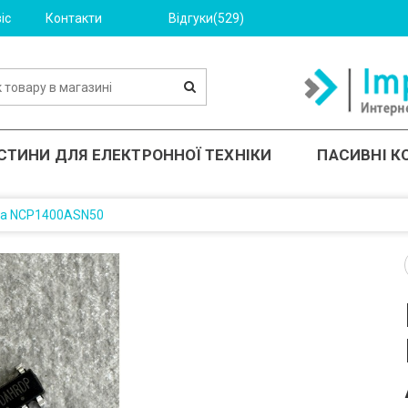
іс
Контакти
Відгуки(529)
СТИНИ ДЛЯ ЕЛЕКТРОННОЇ ТЕХНІКИ
ПАСИВНІ 
ма NCP1400ASN50