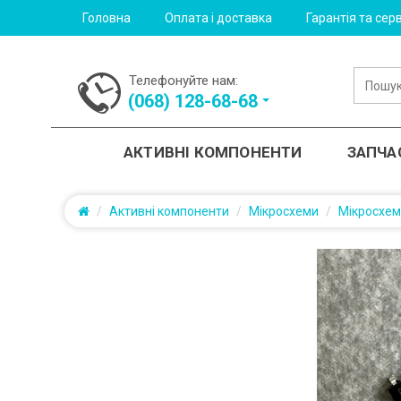
Головна
Оплата і доставка
Гарантія та серв
Телефонуйте нам:
(‎068) 128-68-68
АКТИВНІ КОМПОНЕНТИ
ЗАПЧА
Активні компоненти
Мікросхеми
Мікросхе