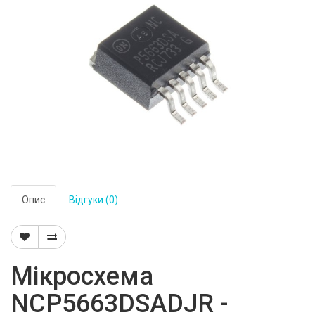
Опис
Відгуки (0)
Мікросхема
NCP5663DSADJR -