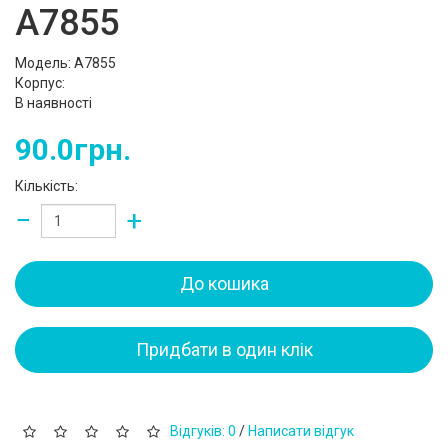
A7855
Модель: A7855
Корпус:
В наявності
90.0грн.
Кількість:
−
+
До кошика
Придбати в один клік
Відгуків: 0
/
Написати відгук