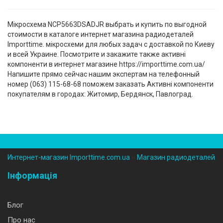
Мікросхема NCP5663DSADJR выбрать и купить по выгодной
стоимости в каталоге интернет магазина радиодеталей
Importtime. мікросхеми для любых задач с доставкой по Киеву
и всей Украине. Посмотрите и закажите также активні
компоненти в интернет магазине https://importtime.com.ua/
Напишите прямо сейчас нашим экспертам на телефонный
номер (‎063) 115-68-68 поможем заказать Активні компоненти
покупателям в городах: Житомир, Бердянск, Павлоград.
Интернет-магазин Importtime.com.ua
››
Магазин радиодеталей
Інформація
Блог
Про нас