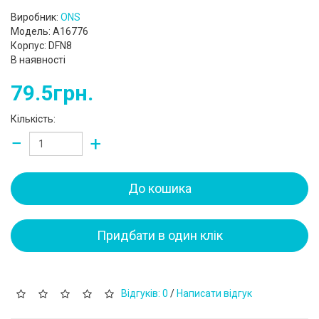
Виробник:
ONS
Модель: A16776
Корпус: DFN8
В наявності
79.5грн.
Кількість:
−
+
До кошика
Придбати в один клік
Відгуків: 0
/
Написати відгук