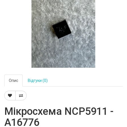
Опис
Відгуки (0)
Мікросхема NCP5911 -
A16776