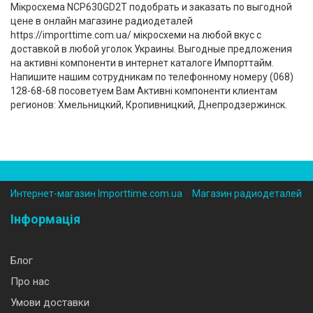
Мікросхема NCP630GD2T подобрать и заказать по выгодной
цене в онлайн магазине радиодеталей
https://importtime.com.ua/ мікросхеми на любой вкус с
доставкой в любой уголок Украины. Выгодные предложения
на активні компоненти в интернет каталоге Импорттайм.
Напишите нашим сотрудникам по телефонному номеру (‎068)
128-68-68 посоветуем Вам Активні компоненти клиентам
регионов: Хмельницкий, Кропивницкий, Днепродзержинск.
Интернет-магазин Importtime.com.ua
››
Магазин радиодеталей
Інформація
Блог
Про нас
Умови доставки