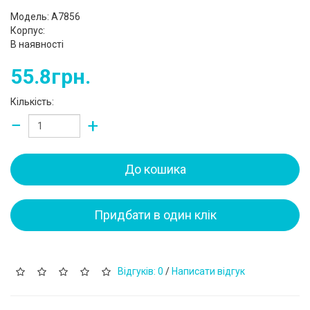
Модель: A7856
Корпус:
В наявності
55.8грн.
Кількість:
−
+
До кошика
Придбати в один клік
Відгуків: 0
/
Написати відгук