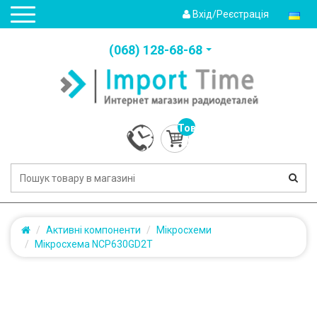
Вхід/Реєстрація
(‎068) 128-68-68
Товарів:
0
(0.0грн.)
Активні компоненти
Мікросхеми
Мікросхема NCP630GD2T