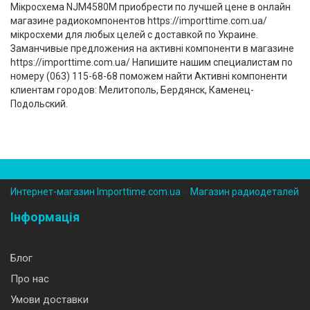
Мікросхема NJM4580M приобрести по лучшей цене в онлайн
магазине радиокомпонентов https://importtime.com.ua/
мікросхеми для любых целей с доставкой по Украине.
Заманчивые предложения на активні компоненти в магазине
https://importtime.com.ua/ Напишите нашим специалистам по
номеру (‎063) 115-68-68 поможем найти Активні компоненти
клиентам городов: Мелитополь, Бердянск, Каменец-
Подольский.
Интернет-магазин Importtime.com.ua
››
Магазин радиодеталей
Інформація
Блог
Про нас
Умови доставки