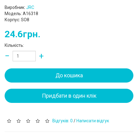
Виробник:
JRC
Модель: A16318
Корпус: SO8
24.6грн.
Кількість:
−
+
До кошика
Придбати в один клік
Відгуків: 0
/
Написати відгук