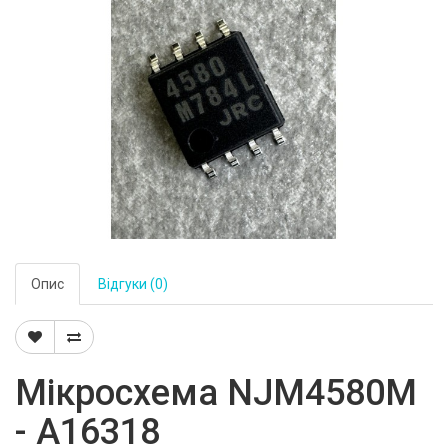
Опис
Відгуки (0)
Мікросхема NJM4580M
- A16318