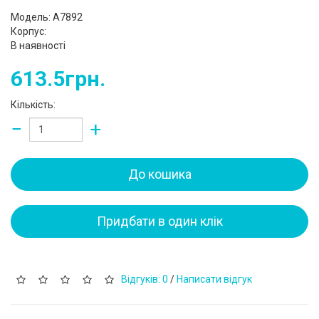
Модель: A7892
Корпус:
В наявності
613.5грн.
Кількість:
−
+
До кошика
Придбати в один клік
Відгуків: 0
/
Написати відгук