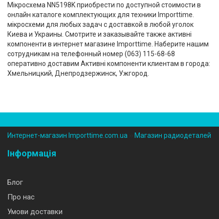
Мікросхема NN5198K приобрести по доступной стоимости в
онлайн каталоге комплектующих для техники Importtime.
мікросхеми для любых задач с доставкой в любой уголок
Киева и Украины. Смотрите и заказывайте также активні
компоненти в интернет магазине Importtime. Наберите нашим
сотрудникам на телефонный номер (‎063) 115-68-68
оперативно доставим Активні компоненти клиентам в города:
Хмельницкий, Днепродзержинск, Ужгород.
Интернет-магазин Importtime.com.ua
››
Магазин радиодеталей
Інформація
Блог
Про нас
Умови доставки