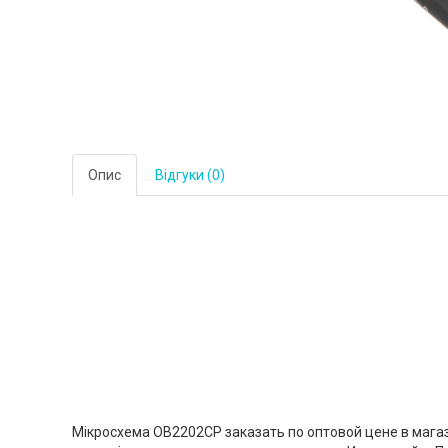
Опис
Відгуки (0)
Мікросхема OB2202CP заказать по оптовой цене в магаз