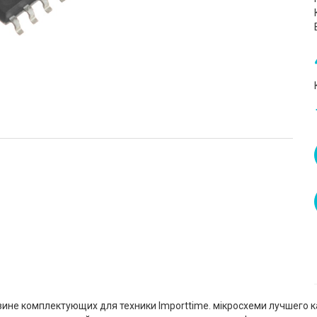
ине комплектующих для техники Importtime. мікросхеми лучшего ка