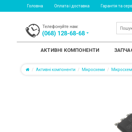
Головна
Оплата і доставка
Гарантія та серв
Телефонуйте нам:
(‎068) 128-68-68
АКТИВНІ КОМПОНЕНТИ
ЗАПЧА
Активні компоненти
Мікросхеми
Мікросхе