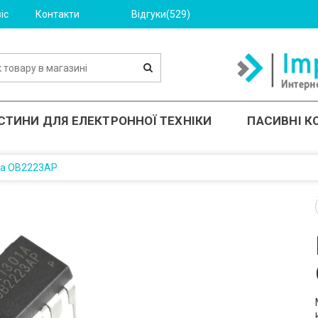
іс
Контакти
Відгуки(529)
СТИНИ ДЛЯ ЕЛЕКТРОННОЇ ТЕХНІКИ
ПАСИВНІ 
ма OB2223AP