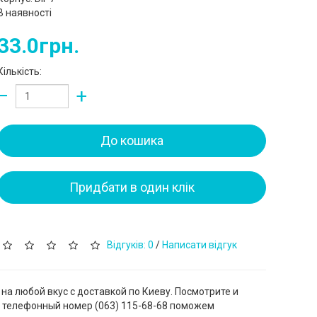
В наявності
33.0грн.
Кількість:
−
+
До кошика
Придбати в один клік
Відгуків: 0
/
Написати відгук
на любой вкус с доставкой по Киеву. Посмотрите и
а телефонный номер (‎063) 115-68-68 поможем