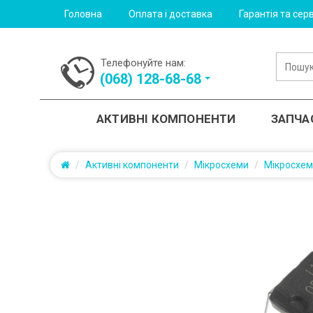
Головна
Оплата і доставка
Гарантія та серв
Телефонуйте нам:
(‎068) 128-68-68
АКТИВНІ КОМПОНЕНТИ
ЗАПЧА
Активні компоненти
Мікросхеми
Мікросхе