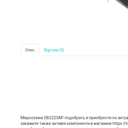
Опис
Відгуки (0)
Мікросхема OB2223AP подобрать и приобрести по актуал
закажите также активні компоненти в магазине https:/