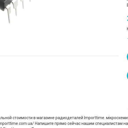
ьной стоимости в магазине радиодеталей Importtime. мікросхеми 
/importtime.com.ua/ Напишите прямо сейчас нашим специалистам н