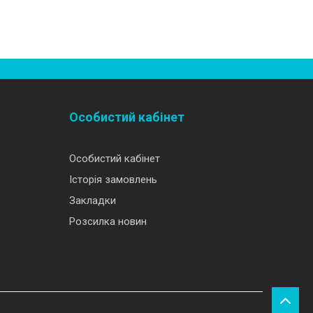
Особистий кабінет
Особистий кабінет
Історія замовлень
Закладки
Розсилка новин