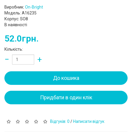
Виробник:
On-Bright
Модель: A16235
Корпус: SO8
В наявності
52.0грн.
Кількість:
−
+
До кошика
Придбати в один клік
Відгуків: 0
/
Написати відгук