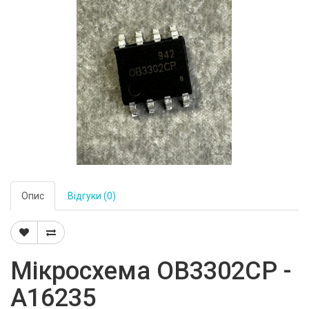
Опис
Відгуки (0)
Мікросхема OB3302CP -
A16235