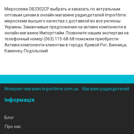
Мікросхема OB3302CP выбрать и заказать по актуальным
оптовым ценам в онлайн магазине радиодеталей Importtime.
мікросхеми высшего качества с доставкой во все регионы
Украины. Заманчивые предложения на активні компоненти в
онлайн магазине Импорттайм. Позвоните нашим экспертам на
телефонный номер (‎063) 115-68-68 поможем приобрести
Активні компоненти клиентам в города: Кривой Рог, Винница,
Каменец-Подольский.
Интернет-магазин Importtime.com.ua
››
Магазин радиодеталей
Інформація
Блог
Про нас