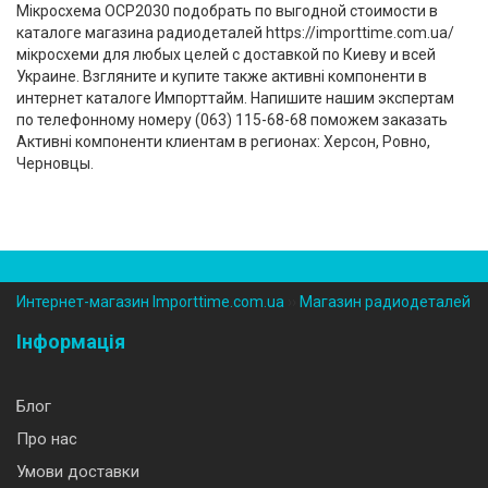
Мікросхема OCP2030 подобрать по выгодной стоимости в
каталоге магазина радиодеталей https://importtime.com.ua/
мікросхеми для любых целей с доставкой по Киеву и всей
Украине. Взгляните и купите также активні компоненти в
интернет каталоге Импорттайм. Напишите нашим экспертам
по телефонному номеру (‎063) 115-68-68 поможем заказать
Активні компоненти клиентам в регионах: Херсон, Ровно,
Черновцы.
Интернет-магазин Importtime.com.ua
››
Магазин радиодеталей
Інформація
Блог
Про нас
Умови доставки