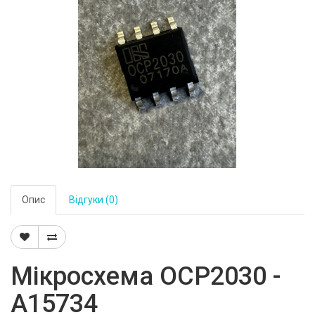
Опис
Відгуки (0)
Мікросхема OCP2030 -
A15734