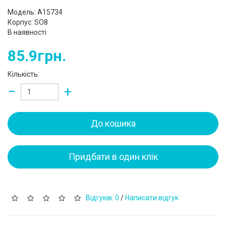
Модель: A15734
Корпус: SO8
В наявності
85.9грн.
Кількість:
−
+
До кошика
Придбати в один клік
Відгуків: 0
/
Написати відгук