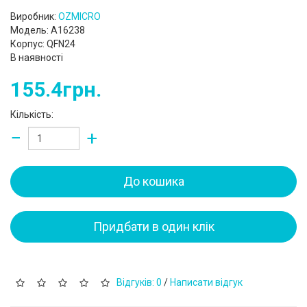
Виробник:
OZMICRO
Модель: A16238
Корпус: QFN24
В наявності
155.4грн.
Кількість:
−
+
До кошика
Придбати в один клік
Відгуків: 0
/
Написати відгук