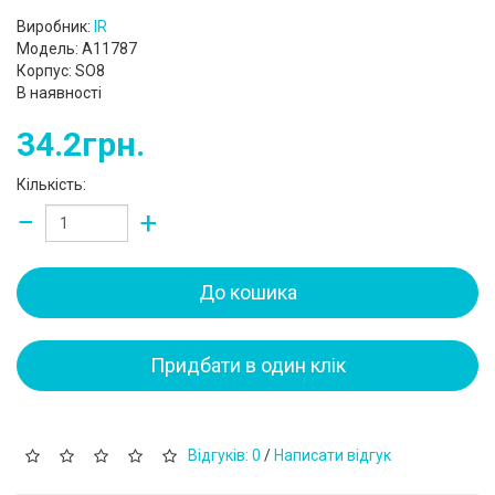
Виробник:
IR
Модель: A11787
Корпус: SO8
В наявності
34.2грн.
Кількість:
−
+
До кошика
Придбати в один клік
Відгуків: 0
/
Написати відгук