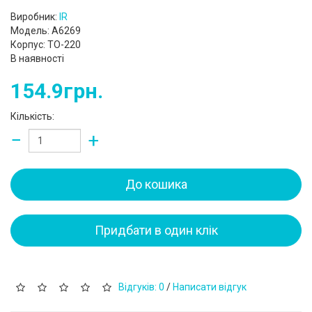
Виробник:
IR
Модель: A6269
Корпус: TO-220
В наявності
154.9грн.
Кількість:
−
+
До кошика
Придбати в один клік
Відгуків: 0
/
Написати відгук