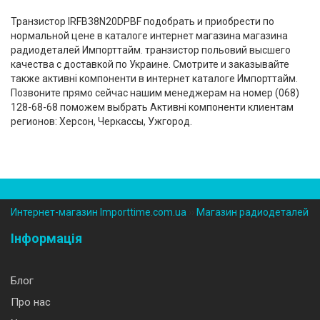
Транзистор IRFB38N20DPBF подобрать и приобрести по
нормальной цене в каталоге интернет магазина магазина
радиодеталей Импорттайм. транзистор польовий высшего
качества с доставкой по Украине. Смотрите и заказывайте
также активні компоненти в интернет каталоге Импорттайм.
Позвоните прямо сейчас нашим менеджерам на номер (‎068)
128-68-68 поможем выбрать Активні компоненти клиентам
регионов: Херсон, Черкассы, Ужгород.
Интернет-магазин Importtime.com.ua
››
Магазин радиодеталей
Інформація
Блог
Про нас