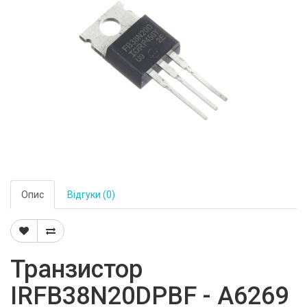
Опис
Відгуки (0)
Транзистор
IRFB38N20DPBF - A6269