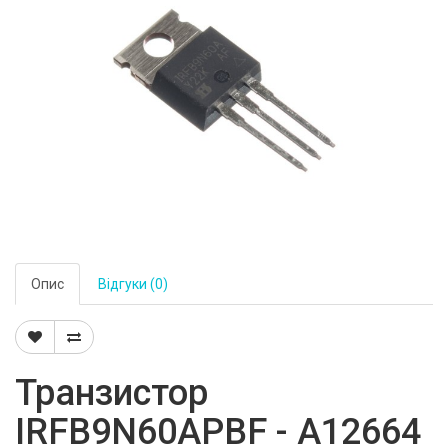
Опис
Відгуки (0)
Транзистор
IRFB9N60APBF - A12664