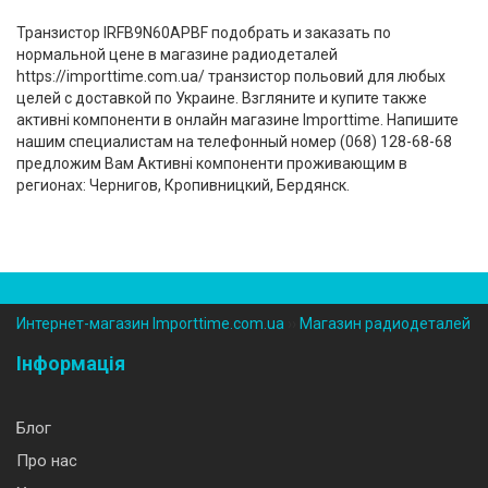
Транзистор IRFB9N60APBF подобрать и заказать по
нормальной цене в магазине радиодеталей
https://importtime.com.ua/ транзистор польовий для любых
целей с доставкой по Украине. Взгляните и купите также
активні компоненти в онлайн магазине Importtime. Напишите
нашим специалистам на телефонный номер (‎068) 128-68-68
предложим Вам Активні компоненти проживающим в
регионах: Чернигов, Кропивницкий, Бердянск.
Интернет-магазин Importtime.com.ua
››
Магазин радиодеталей
Інформація
Блог
Про нас