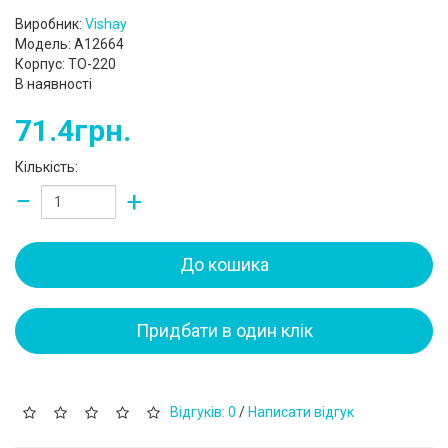
Виробник:
Vishay
Модель: A12664
Корпус: TO-220
В наявності
71.4грн.
Кількість:
−
+
До кошика
Придбати в один клік
Відгуків: 0
/
Написати відгук