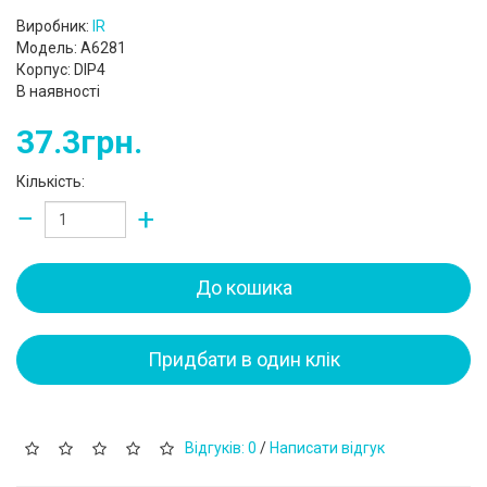
Виробник:
IR
Модель: A6281
Корпус: DIP4
В наявності
37.3грн.
Кількість:
−
+
До кошика
Придбати в один клік
Відгуків: 0
/
Написати відгук