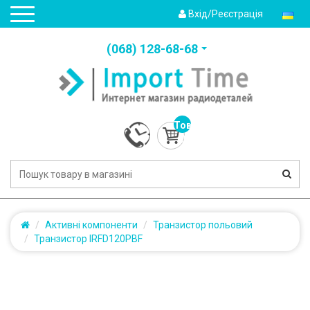
Вхід/Реєстрація
(‎068) 128-68-68
Товарів:
0
(0.0грн.)
Активні компоненти
Транзистор польовий
Транзистор IRFD120PBF