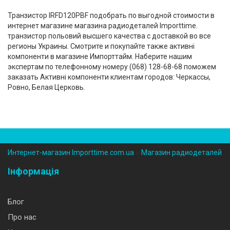
Транзистор IRFD120PBF подобрать по выгодной стоимости в
интернет магазине магазина радиодеталей Importtime.
транзистор польовий высшего качества с доставкой во все
регионы Украины. Смотрите и покупайте также активні
компоненти в магазине Импорттайм. Наберите нашим
экспертам по телефонному номеру (‎068) 128-68-68 поможем
заказать Активні компоненти клиентам городов: Черкассы,
Ровно, Белая Церковь.
Интернет-магазин Importtime.com.ua
››
Магазин радиодеталей
Інформація
Блог
Про нас