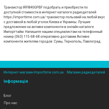
Транзистор IRFI840GPBF подобрать и приобрести по
доступной стоимости в интернет каталоге радиодеталей
https://importtime.com.ua/ транзистор польовий на любой вкус
с доставкой в любой уголок Киева и Украины. Лучшие
предложения на активні компоненти в онлайн каталоге
Импорттайм. Напишите нашим специалистам на телефонный
номер (‎063) 115-68-68 оперативно доставим Активні
компоненти жителям городов: Сумы, Тернополь, Павлоград.
Интернет-магазин Importtime.com.ua
››
Магазин радиодеталей
Інформація
Блог
Про нас