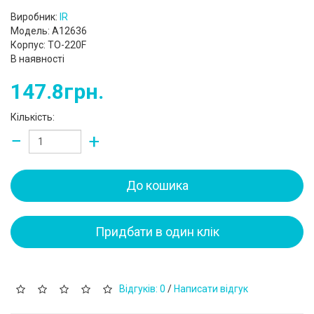
Виробник:
IR
Модель: A12636
Корпус: TO-220F
В наявності
147.8грн.
Кількість:
−
+
До кошика
Придбати в один клік
Відгуків: 0
/
Написати відгук