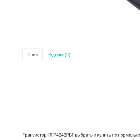
Опис
Відгуки (0)
Транзистор IRFP4242PBF выбрать и купить по нормально