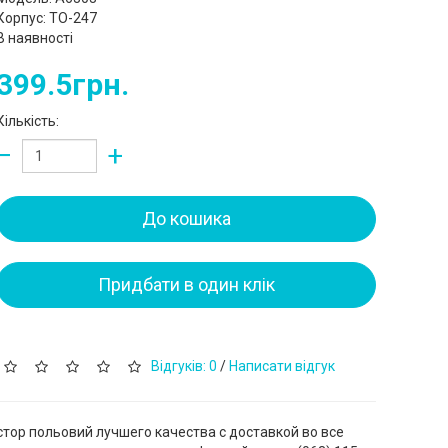
Корпус: TO-247
В наявності
399.5грн.
Кількість:
−
+
До кошика
Придбати в один клік
Відгуків: 0
/
Написати відгук
стор польовий лучшего качества с доставкой во все