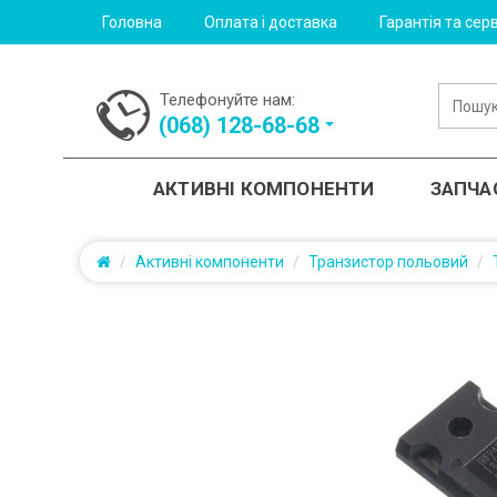
Головна
Оплата і доставка
Гарантія та серв
Телефонуйте нам:
(‎068) 128-68-68
АКТИВНІ КОМПОНЕНТИ
ЗАПЧА
Активні компоненти
Транзистор польовий