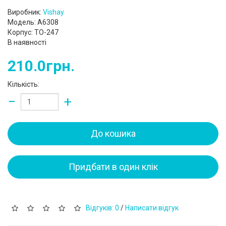
Виробник:
Vishay
Модель: A6308
Корпус: TO-247
В наявності
210.0грн.
Кількість:
−
+
До кошика
Придбати в один клік
Відгуків: 0
/
Написати відгук