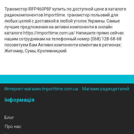
Транзистор IRFP460PBF купить по доступной цене в каталоге
радиокомпонентов Importtime. транзистор польовий для
любых целей с доставкой в любой уголок Украины. Самые
лучшие предложения на активні компоненти в онлайн
каталоге https://importtime.com.ua/ Напишите прямо сейчас
нашим сотрудникам на телефонный номер (‎068) 128-68-68
посоветуем Вам Активні компоненти клиентам в регионах:
Житомир, Сумы, Кропивницкий.
Интернет-магазин Importtime.com.ua
››
Магазин радиодеталей
Інформація
Блог
Про нас