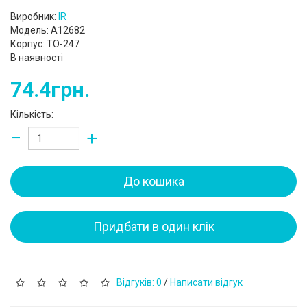
Виробник:
IR
Модель: A12682
Корпус: TO-247
В наявності
74.4грн.
Кількість:
−
+
До кошика
Придбати в один клік
Відгуків: 0
/
Написати відгук