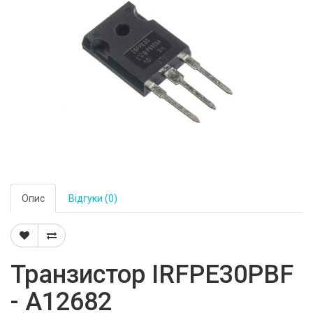
Опис
Відгуки (0)
Транзистор IRFPE30PBF
- A12682