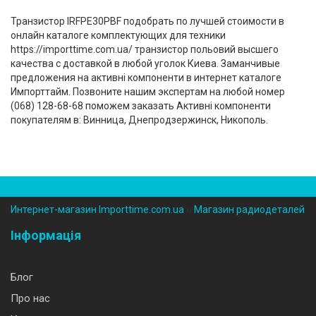
Транзистор IRFPE30PBF подобрать по лучшей стоимости в
онлайн каталоге комплектующих для техники
https://importtime.com.ua/ транзистор польовий высшего
качества с доставкой в любой уголок Киева. Заманчивые
предложения на активні компоненти в интернет каталоге
Импорттайм. Позвоните нашим экспертам на любой номер
(‎068) 128-68-68 поможем заказать Активні компоненти
покупателям в: Винница, Днепродзержинск, Никополь.
Интернет-магазин Importtime.com.ua
››
Магазин радиодеталей
Інформація
Блог
Про нас