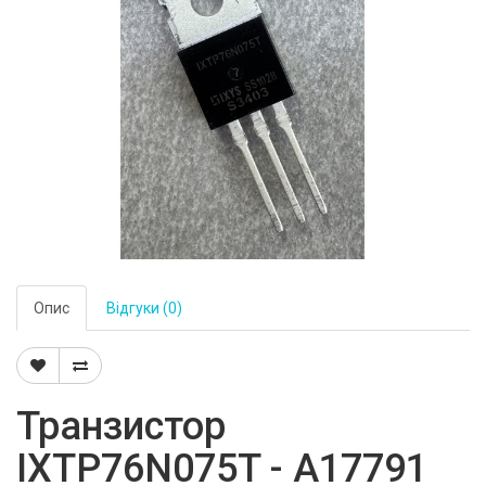
Опис
Відгуки (0)
Транзистор
IXTP76N075T - A17791