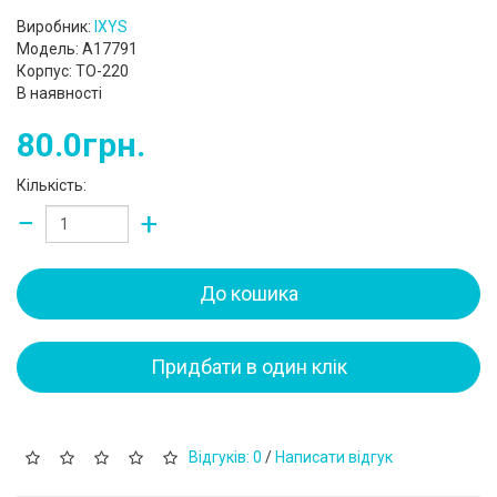
Виробник:
IXYS
Модель: A17791
Корпус: TO-220
В наявності
80.0грн.
Кількість:
−
+
До кошика
Придбати в один клік
Відгуків: 0
/
Написати відгук