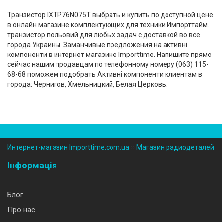
Транзистор IXTP76N075T выбрать и купить по доступной цене
в онлайн магазине комплектующих для техники Импорттайм.
транзистор польовий для любых задач с доставкой во все
города Украины. Заманчивые предложения на активні
компоненти в интернет магазине Importtime. Напишите прямо
сейчас нашим продавцам по телефонному номеру (‎063) 115-
68-68 поможем подобрать Активні компоненти клиентам в
города: Чернигов, Хмельницкий, Белая Церковь.
Интернет-магазин Importtime.com.ua
››
Магазин радиодеталей
Інформація
Блог
Про нас