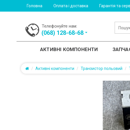
Головна
Оплата і доставка
Гарантія та серв
Телефонуйте нам:
(‎068) 128-68-68
АКТИВНІ КОМПОНЕНТИ
ЗАПЧА
Активні компоненти
Транзистор польовий