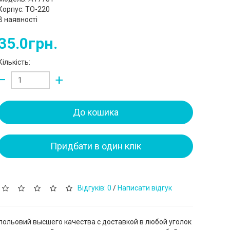
Корпус: TO-220
В наявності
35.0грн.
Кількість:
−
+
До кошика
Придбати в один клік
Відгуків: 0
/
Написати відгук
польовий высшего качества с доставкой в любой уголок