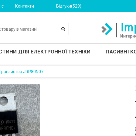
іс
Контакти
Відгуки(529)
СТИНИ ДЛЯ ЕЛЕКТРОННОЇ ТЕХНІКИ
ПАСИВНІ 
Транзистор JRP80N07