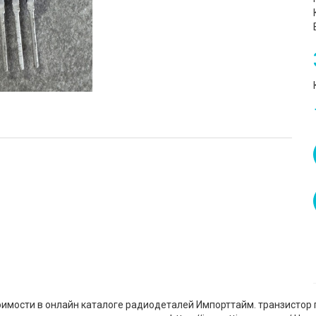
оимости в онлайн каталоге радиодеталей Импорттайм. транзистор 