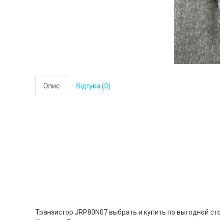
Опис
Відгуки (0)
Транзистор JRP80N07 выбрать и купить по выгодной ст