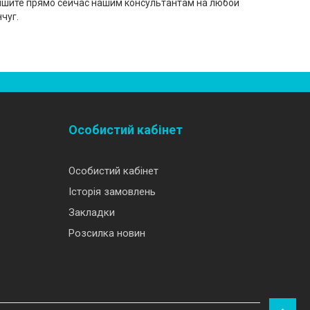
пишите прямо сейчас нашим консультантам на любой
чуг.
Особистий кабінет
Особистий кабінет
Історія замовлень
Закладки
Розсилка новин