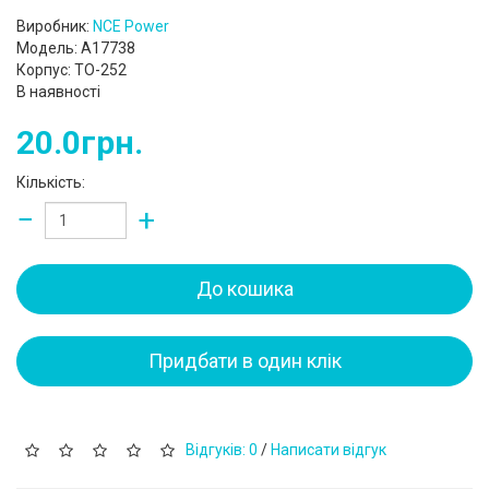
Виробник:
NCE Power
Модель: A17738
Корпус: TO-252
В наявності
20.0грн.
Кількість:
−
+
До кошика
Придбати в один клік
Відгуків: 0
/
Написати відгук