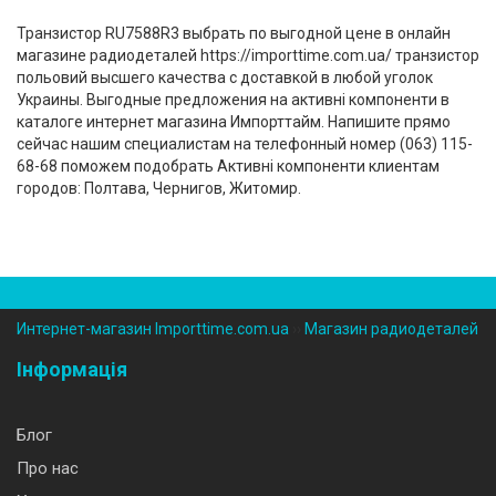
Транзистор RU7588R3 выбрать по выгодной цене в онлайн
магазине радиодеталей https://importtime.com.ua/ транзистор
польовий высшего качества с доставкой в любой уголок
Украины. Выгодные предложения на активні компоненти в
каталоге интернет магазина Импорттайм. Напишите прямо
сейчас нашим специалистам на телефонный номер (‎063) 115-
68-68 поможем подобрать Активні компоненти клиентам
городов: Полтава, Чернигов, Житомир.
Интернет-магазин Importtime.com.ua
››
Магазин радиодеталей
Інформація
Блог
Про нас