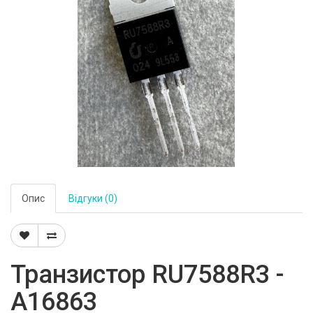
Опис
Відгуки (0)
Транзистор RU7588R3 -
A16863