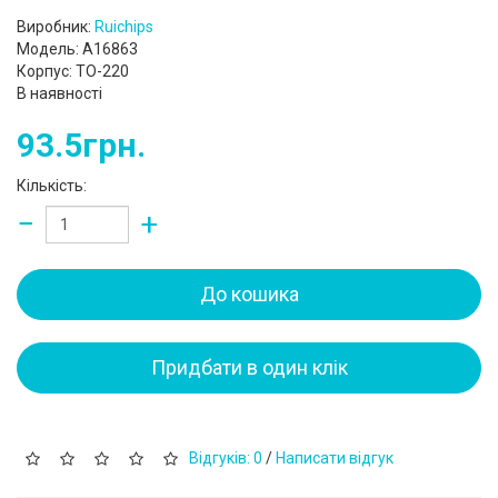
Виробник:
Ruichips
Модель: A16863
Корпус: TO-220
В наявності
93.5грн.
Кількість:
−
+
До кошика
Придбати в один клік
Відгуків: 0
/
Написати відгук