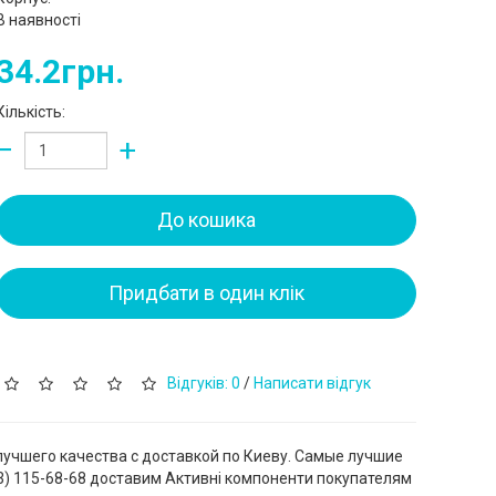
В наявності
34.2грн.
Кількість:
−
+
До кошика
Придбати в один клік
Відгуків: 0
/
Написати відгук
лучшего качества с доставкой по Киеву. Самые лучшие
3) 115-68-68 доставим Активні компоненти покупателям