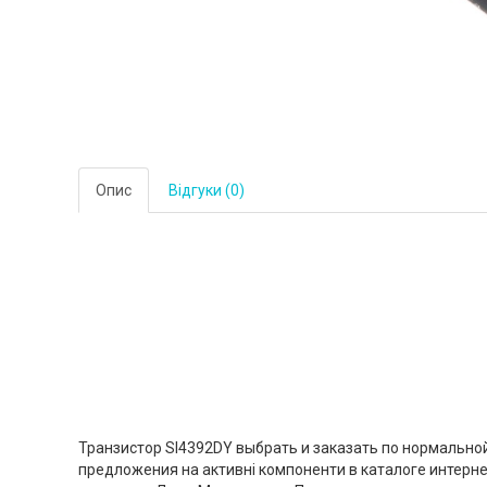
Опис
Відгуки (0)
Транзистор SI4392DY выбрать и заказать по нормальной
предложения на активні компоненти в каталоге интерне