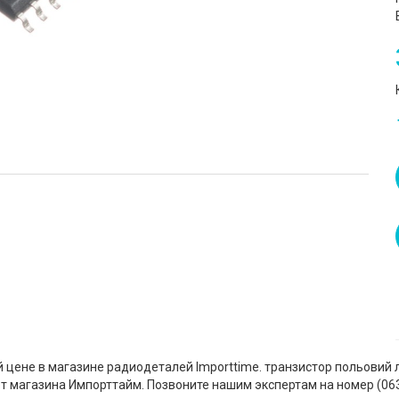
 цене в магазине радиодеталей Importtime. транзистор польовий 
т магазина Импорттайм. Позвоните нашим экспертам на номер (‎06