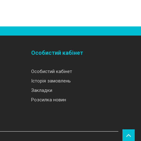
Особистий кабінет
Особистий кабінет
Історія замовлень
Закладки
Розсилка новин