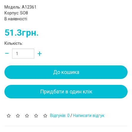
Модель: A12361
Корпус: SO8
В наявності
51.3грн.
Кількість:
−
+
До кошика
Придбати в один клік
Відгуків: 0
/
Написати відгук