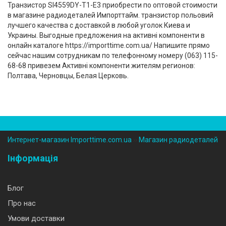
Транзистор SI4559DY-T1-E3 приобрести по оптовой стоимости
в магазине радиодеталей Импорттайм. транзистор польовий
лучшего качества с доставкой в любой уголок Киева и
Украины. Выгодные предложения на активні компоненти в
онлайн каталоге https://importtime.com.ua/ Напишите прямо
сейчас нашим сотрудникам по телефонному номеру (‎063) 115-
68-68 привезем Активні компоненти жителям регионов:
Полтава, Черновцы, Белая Церковь.
Интернет-магазин Importtime.com.ua
››
Магазин радиодеталей
Інформація
Блог
Про нас
Умови доставки