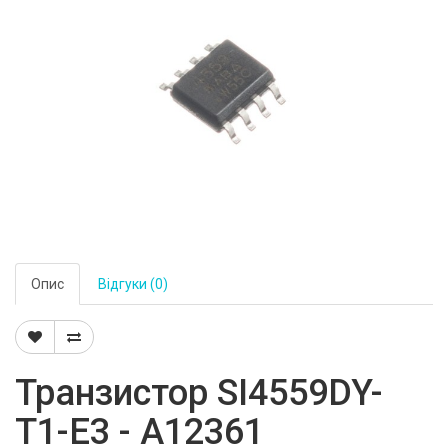
Опис
Відгуки (0)
Транзистор SI4559DY-
T1-E3 - A12361