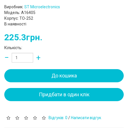
Виробник:
ST Microelectronics
Модель: A16405
Корпус: TO-252
В наявності
225.3грн.
Кількість:
−
+
До кошика
Придбати в один клік
Відгуків: 0
/
Написати відгук