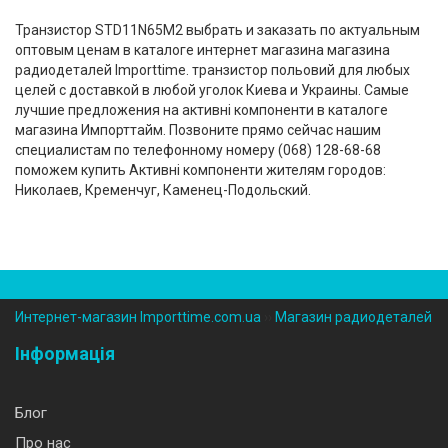
Транзистор STD11N65M2 выбрать и заказать по актуальным
оптовым ценам в каталоге интернет магазина магазина
радиодеталей Importtime. транзистор польовий для любых
целей с доставкой в любой уголок Киева и Украины. Самые
лучшие предложения на активні компоненти в каталоге
магазина Импорттайм. Позвоните прямо сейчас нашим
специалистам по телефонному номеру (‎068) 128-68-68
поможем купить Активні компоненти жителям городов:
Николаев, Кременчуг, Каменец-Подольский.
Интернет-магазин Importtime.com.ua
››
Магазин радиодеталей
Інформація
Блог
Про нас