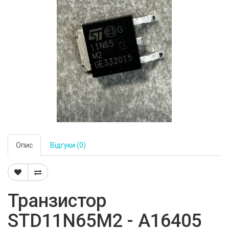
Опис
Відгуки (0)
Транзистор
STD11N65M2 - A16405