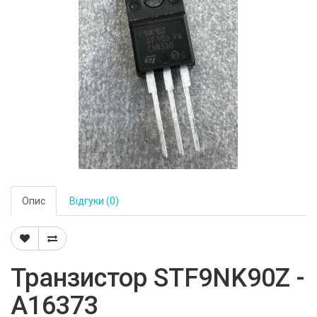
Опис
Відгуки (0)
Транзистор STF9NK90Z -
A16373