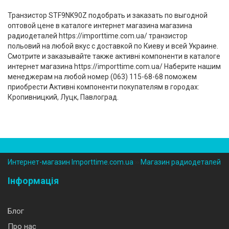
Транзистор STF9NK90Z подобрать и заказать по выгодной
оптовой цене в каталоге интернет магазина магазина
радиодеталей https://importtime.com.ua/ транзистор
польовий на любой вкус с доставкой по Киеву и всей Украине.
Смотрите и заказывайте также активні компоненти в каталоге
интернет магазина https://importtime.com.ua/ Наберите нашим
менеджерам на любой номер (‎063) 115-68-68 поможем
приобрести Активні компоненти покупателям в городах:
Кропивницкий, Луцк, Павлоград.
Интернет-магазин Importtime.com.ua
››
Магазин радиодеталей
Інформація
Блог
Про нас