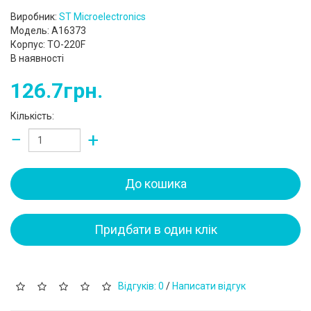
Виробник:
ST Microelectronics
Модель: A16373
Корпус: TO-220F
В наявності
126.7грн.
Кількість:
−
+
До кошика
Придбати в один клік
Відгуків: 0
/
Написати відгук