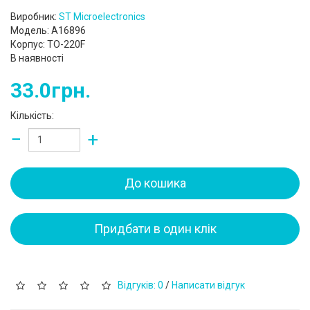
Виробник:
ST Microelectronics
Модель: A16896
Корпус: TO-220F
В наявності
33.0грн.
Кількість:
−
+
До кошика
Придбати в один клік
Відгуків: 0
/
Написати відгук