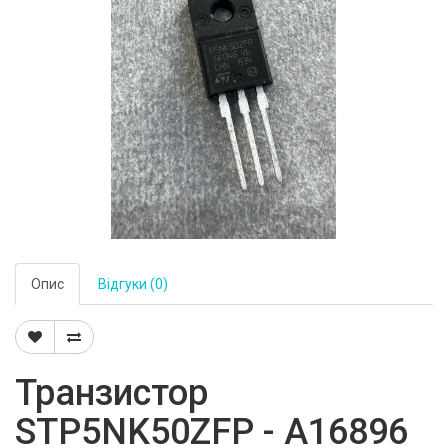
Опис
Відгуки (0)
Транзистор
STP5NK50ZFP - A16896