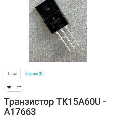
Опис
Відгуки (0)
Транзистор TK15A60U -
A17663