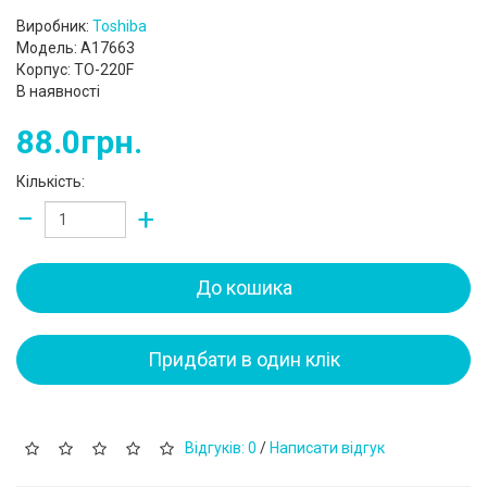
Виробник:
Toshiba
Модель: A17663
Корпус: TO-220F
В наявності
88.0грн.
Кількість:
−
+
До кошика
Придбати в один клік
Відгуків: 0
/
Написати відгук